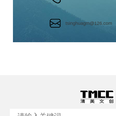
tsinghuagm@126.com