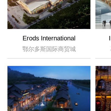
Erods International
Business Town
Shi
鄂尔多斯国际商贸城