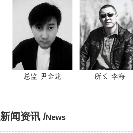
总监
尹金龙
所长
李海
新闻资讯 /
News